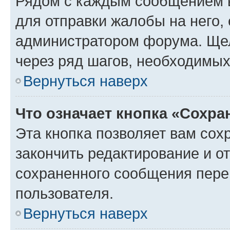
Рядом с каждым сообщением в
для отправки жалобы на него,
администратором форума. Щелк
через ряд шагов, необходимы
Вернуться наверх
Что означает кнопка «Сохр
Эта кнопка позволяет вам сох
закончить редактирование и от
сохраненного сообщения пере
пользователя.
Вернуться наверх