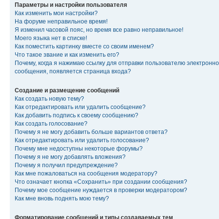
Параметры и настройки пользователя
Как изменить мои настройки?
На форуме неправильное время!
Я изменил часовой пояс, но время все равно неправильное!
Моего языка нет в списке!
Как поместить картинку вместе со своим именем?
Что такое звание и как изменить его?
Почему, когда я нажимаю ссылку для отправки пользователю электронно
сообщения, появляется страница входа?
Создание и размещение сообщений
Как создать новую тему?
Как отредактировать или удалить сообщение?
Как добавить подпись к своему сообщению?
Как создать голосование?
Почему я не могу добавить больше вариантов ответа?
Как отредактировать или удалить голосование?
Почему мне недоступны некоторые форумы?
Почему я не могу добавлять вложения?
Почему я получил предупреждение?
Как мне пожаловаться на сообщения модератору?
Что означает кнопка «Сохранить» при создании сообщения?
Почему мое сообщение нуждается в проверки модератором?
Как мне вновь поднять мою тему?
Форматирование сообщений и типы создаваемых тем