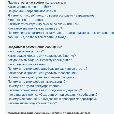
Параметры и настройки пользователя
Как изменить мои настройки?
На форуме неправильное время!
Я изменил часовой пояс, но время все равно неправильное!
Моего языка нет в списке!
Как поместить картинку вместе со своим именем?
Что такое звание и как изменить его?
Почему, когда я нажимаю ссылку для отправки пользователю электронно
сообщения, появляется страница входа?
Создание и размещение сообщений
Как создать новую тему?
Как отредактировать или удалить сообщение?
Как добавить подпись к своему сообщению?
Как создать голосование?
Почему я не могу добавить больше вариантов ответа?
Как отредактировать или удалить голосование?
Почему мне недоступны некоторые форумы?
Почему я не могу добавлять вложения?
Почему я получил предупреждение?
Как мне пожаловаться на сообщения модератору?
Что означает кнопка «Сохранить» при создании сообщения?
Почему мое сообщение нуждается в проверки модератором?
Как мне вновь поднять мою тему?
Форматирование сообщений и типы создаваемых тем