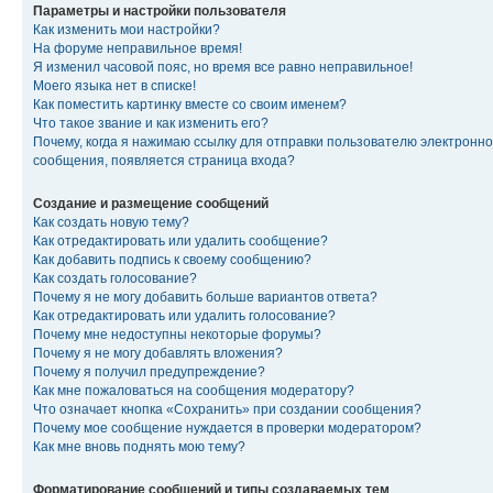
Параметры и настройки пользователя
Как изменить мои настройки?
На форуме неправильное время!
Я изменил часовой пояс, но время все равно неправильное!
Моего языка нет в списке!
Как поместить картинку вместе со своим именем?
Что такое звание и как изменить его?
Почему, когда я нажимаю ссылку для отправки пользователю электронно
сообщения, появляется страница входа?
Создание и размещение сообщений
Как создать новую тему?
Как отредактировать или удалить сообщение?
Как добавить подпись к своему сообщению?
Как создать голосование?
Почему я не могу добавить больше вариантов ответа?
Как отредактировать или удалить голосование?
Почему мне недоступны некоторые форумы?
Почему я не могу добавлять вложения?
Почему я получил предупреждение?
Как мне пожаловаться на сообщения модератору?
Что означает кнопка «Сохранить» при создании сообщения?
Почему мое сообщение нуждается в проверки модератором?
Как мне вновь поднять мою тему?
Форматирование сообщений и типы создаваемых тем