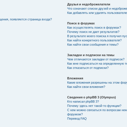
Друзья и недоброжелатели
Что означают списки друзей и недоброж
Как добавлять или удалять пользователе
щения, появляется страница входа?
Поиск в форумах
Как осуществлять поиск в форумах?
Почему поиск не дает результатов?
В результате моего поиска я получил пу
Как найти конкретного пользователя?
Как найти свои сообщения и темы?
Закладки и подписки на темы
Чем отличаются закладки от подписок?
Как мне подписаться на определенную 
Как отказаться от подписки?
Вложения
Какие вложения разрешены на этом фо
Как найти свои вложения?
Сведения о phpBB 3 (Olympus)
Кто написал phpBB 3?
Почему здесь нет такой-то функции?
С кем можно связаться по вопросам нек
форумом?
Перевод FAQ