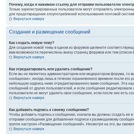
Почему, когда я нажимаю ссылку для отправки пользователю электр
Только зарегистрированные пользователи могут отправлять электронн
для предотвращения злоупотреблений использования почтовой системы
Вернуться наверх
Создание и размещение сообщений
Как создать новую тему?
Для создания новой темы в одном из форумов щелкните соответствующ
вам возможности перечислены внизу страниц форумов или тем (список
Вернуться наверх
Как отредактировать или удалить сообщение?
Если вы не являетесь администратором или модератором форума, то вы
сообщение», иногда лишь в течение ограниченного времени после его 
небольшую надпись ниже отредактированного вами сообщения. Эта надп
сообщений от других пользователей, и если сообщение редактировали 
пользователи не могут удалять свои сообщения, если после них есть с
Вернуться наверх
Как добавить подпись к своему сообщению?
Чтобы добавить подпись к сообщению, сначала вы должны создать ее в
отправки сообщения для добавления подписи к размещаемому сообщен
группе настроек «Размещение сообщений». Несмотря на это, вы сможе
Вернуться наверх