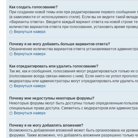
Как создать голосование?
При создании новой темы или при редактировании первого сообщения 
(в зависимости от используемого стиля). Если вы не видите такой вклад
«Варианты ответа». Вводите каждый вариант ответа на новой строке т
количество вариантов ответа при голосовании, установить время прове
Вернуться наверх
Почему я не могу добавить больше вариантов ответа?
Ограничение количества вариантов ответа устанавливается администра
Вернуться наверх
Как отредактировать или удалить голосование?
Так же, как и сообщения, голосования могут редактироваться только 
(голосование всегда связан именно с ним). Если никто не успел проголо
модераторы или администраторы могут отредактировать или удалить гол
Вернуться наверх
Почему мне недоступны некоторые форумы?
Некоторые форумы могут быть доступны только определенным пользоват
специальные права доступа. Свяжитесь с модератором или администра
Вернуться наверх
Почему я не могу добавлять вложения?
Возможность добавления вложений может быть организована на уровне
форумах. Также возможно, что добавлять вложения разрешено только чл