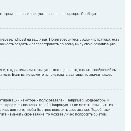
 что время неправильно установлено на сервере. Сообщите
 перевел phpBB на ваш язык. Поинтересуйтесь у администратора, есть
зможность создать и распространить по всему миру свою локализацию.
ки, квадратики или точки, указывающие на то, сколько сообщений вы
ателя. Если вы не можете использовать аватары, то значит таково
ентификации некоторых пользователей. Например, модераторы и
же в профилях пользователей. Напрямую вы не можете изменить свое
лишь для того, чтобы быстрее повысить свое звание. Подобными
ите изменить свое звание, то можете лично попросить об этом