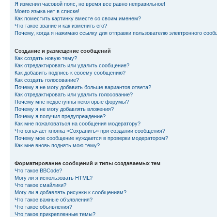
Я изменил часовой пояс, но время все равно неправильное!
Моего языка нет в списке!
Как поместить картинку вместе со своим именем?
Что такое звание и как изменить его?
Почему, когда я нажимаю ссылку для отправки пользователю электронного сооб
Создание и размещение сообщений
Как создать новую тему?
Как отредактировать или удалить сообщение?
Как добавить подпись к своему сообщению?
Как создать голосование?
Почему я не могу добавить больше вариантов ответа?
Как отредактировать или удалить голосование?
Почему мне недоступны некоторые форумы?
Почему я не могу добавлять вложения?
Почему я получил предупреждение?
Как мне пожаловаться на сообщения модератору?
Что означает кнопка «Сохранить» при создании сообщения?
Почему мое сообщение нуждается в проверки модератором?
Как мне вновь поднять мою тему?
Форматирование сообщений и типы создаваемых тем
Что такое BBCode?
Могу ли я использовать HTML?
Что такое смайлики?
Могу ли я добавлять рисунки к сообщениям?
Что такое важные объявления?
Что такое объявления?
Что такое прикрепленные темы?