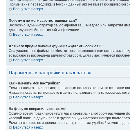
Примечание переводчика: в России данный акт не имеет юридической с
Вернуться наверх
Почему я не могу зарегистрироваться?
Возможно, администратор заблокировал ваш IP-адрес или запретил имя
для получения более точной информации.
Вернуться наверх
Для чего предназначена функция «Удалить cookies»?
Она удаляет все файлы cookies, которые позволяют вам оставаться по
возможность разрешена администратором. Если у вас имеются проблемы
Вернуться наверх
Параметры и настройки пользователя
Как изменить мои настройки?
Если вы являетесь зарегистрированным пользователем, то все ваши на
Нажав на ссылку, вы попадете в центр пользователя, в котором сможете
Вернуться наверх
На форуме неправильное время!
Обычно время правильное (если часы сервера, на котором размещен фо
часовой пояс на другой пояс в группе общих настроек центра пользова
Если вы все еще не зарегистрированы, то настал удобный момент сдела
Вернуться наверх