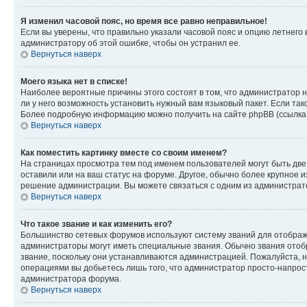
Я изменил часовой пояс, но время все равно неправильное!
Если вы уверены, что правильно указали часовой пояс и опцию летнего 
администратору об этой ошибке, чтобы он устранил ее.
Вернуться наверх
Моего языка нет в списке!
Наиболее вероятные причины этого состоят в том, что администратор н
ли у него возможность установить нужный вам языковый пакет. Если так
Более подробную информацию можно получить на сайте phpBB (ссылка н
Вернуться наверх
Как поместить картинку вместе со своим именем?
На страницах просмотра тем под именем пользователей могут быть две к
оставили или на ваш статус на форуме. Другое, обычно более крупное и
решение администрации. Вы можете связаться с одним из администрато
Вернуться наверх
Что такое звание и как изменить его?
Большинство сетевых форумов используют систему званий для отображ
администраторы могут иметь специальные звания. Обычно звания отобр
звание, поскольку они устанавливаются администрацией. Пожалуйста, 
операциями вы добьетесь лишь того, что администратор просто-напрос
администратора форума.
Вернуться наверх