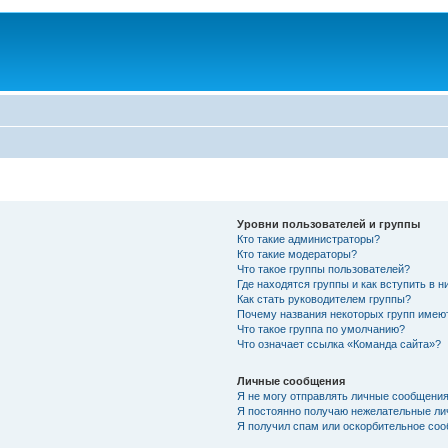
Уровни пользователей и группы
Кто такие администраторы?
Кто такие модераторы?
Что такое группы пользователей?
Где находятся группы и как вступить в н
Как стать руководителем группы?
Почему названия некоторых групп имею
Что такое группа по умолчанию?
Что означает ссылка «Команда сайта»?
Личные сообщения
Я не могу отправлять личные сообщения
Я постоянно получаю нежелательные ли
Я получил спам или оскорбительное соо