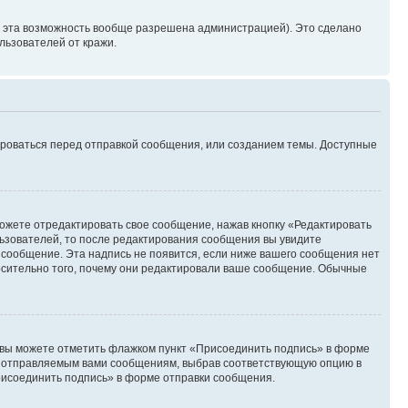
и эта возможность вообще разрешена администрацией). Это сделано
ьзователей от кражи.
ироваться перед отправкой сообщения, или созданием темы. Доступные
ожете отредактировать свое сообщение, нажав кнопку «Редактировать
ьзователей, то после редактирования сообщения вы увидите
 сообщение. Эта надпись не появится, если ниже вашего сообщения нет
осительно того, почему они редактировали ваше сообщение. Обычные
и вы можете отметить флажком пункт «Присоединить подпись» в форме
м отправляемым вами сообщениям, выбрав соответствующую опцию в
рисоединить подпись» в форме отправки сообщения.