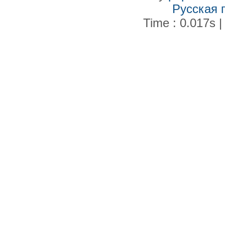
Русская 
Time : 0.017s |