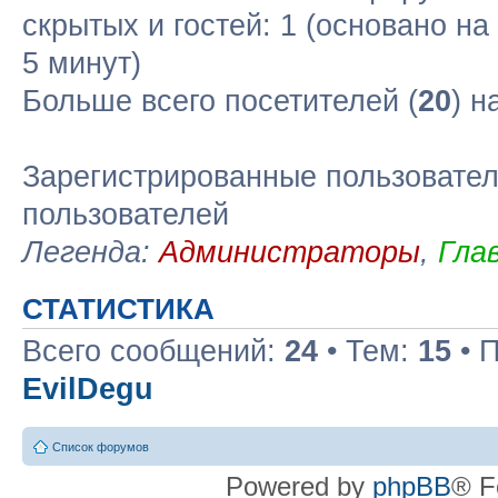
скрытых и гостей: 1 (основано н
5 минут)
Больше всего посетителей (
20
) н
Зарегистрированные пользовател
пользователей
Легенда:
Администраторы
,
Гла
СТАТИСТИКА
Всего сообщений:
24
• Тем:
15
• 
EvilDegu
Список форумов
Powered by
phpBB
® F