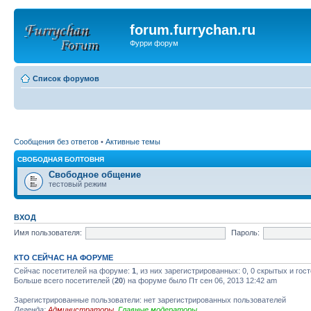
forum.furrychan.ru
Фурри форум
Список форумов
Сообщения без ответов
•
Активные темы
СВОБОДНАЯ БОЛТОВНЯ
Свободное общение
тестовый режим
ВХОД
Имя пользователя:
Пароль:
КТО СЕЙЧАС НА ФОРУМЕ
Сейчас посетителей на форуме:
1
, из них зарегистрированных: 0, 0 скрытых и гос
Больше всего посетителей (
20
) на форуме было Пт сен 06, 2013 12:42 am
Зарегистрированные пользователи: нет зарегистрированных пользователей
Легенда:
Администраторы
,
Главные модераторы