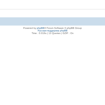
Powered by
phpBB
® Forum Software © phpBB Group
Русская поддержка phpBB
Time : 0.016s | 13 Queries | GZIP : On