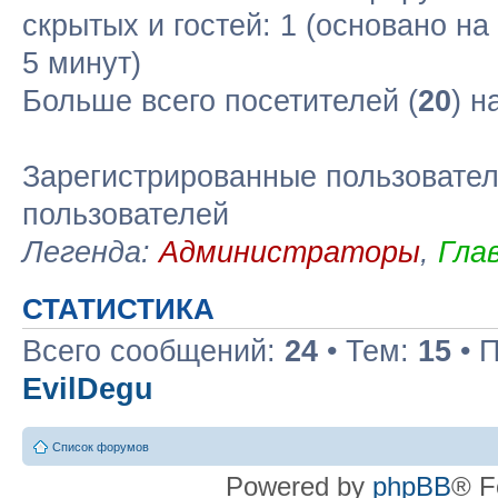
скрытых и гостей: 1 (основано н
5 минут)
Больше всего посетителей (
20
) н
Зарегистрированные пользовател
пользователей
Легенда:
Администраторы
,
Гла
СТАТИСТИКА
Всего сообщений:
24
• Тем:
15
• 
EvilDegu
Список форумов
Powered by
phpBB
® F