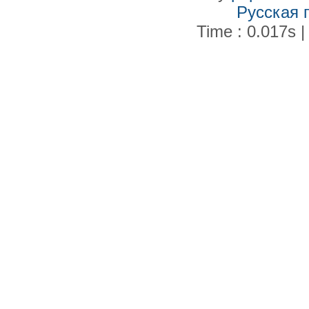
Русская 
Time : 0.017s |