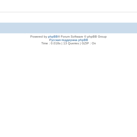
Powered by
phpBB
® Forum Software © phpBB Group
Русская поддержка phpBB
Time : 0.018s | 13 Queries | GZIP : On