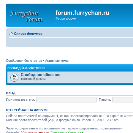
forum.furrychan.ru
Фурри форум
Список форумов
Сообщения без ответов
•
Активные темы
СВОБОДНАЯ БОЛТОВНЯ
Свободное общение
тестовый режим
ВХОД
Имя пользователя:
Пароль:
КТО СЕЙЧАС НА ФОРУМЕ
Сейчас посетителей на форуме:
1
, из них зарегистрированных: 0, 0 скрытых и гос
Больше всего посетителей (
20
) на форуме было Пт сен 06, 2013 12:42 am
Зарегистрированные пользователи: нет зарегистрированных пользователей
Легенда:
Администраторы
,
Главные модераторы