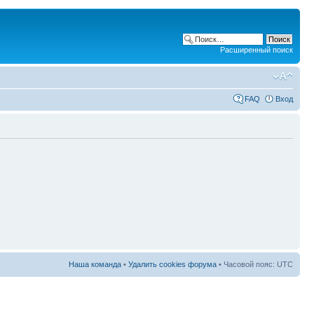
Расширенный поиск
FAQ
Вход
Наша команда
•
Удалить cookies форума
• Часовой пояс: UTC