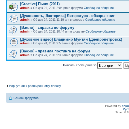
[Creative] Пыня (2011)
admin
» Сб дек 24, 2011 2:04 pm в форуме
Свободное общение
[Духовность, Эзотерика] Литература - обзоры книг
admin
» Сб дек 24, 2011 11:19 am в форуме
Свободное общение
[Важно] - справка по форуму
admin
» Сб дек 24, 2011 10:44 am в форуме
Свободное общение
[Духовное видео] Владимир Мунтян (Днепропетровск)
admin
» Сб дек 24, 2011 9:53 am в форуме
Свободное общение
[Важно] - правила постинга на форум
admin
» Сб дек 24, 2011 9:30 am в форуме
Свободное общение
Показать сообщения за
Вернуться к расширенному поиску
Список форумов
Powered by
php
Рус
Time : 0.0