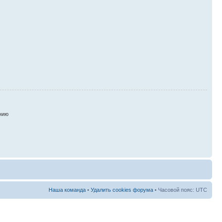
нию
Наша команда
•
Удалить cookies форума
• Часовой пояс: UTC