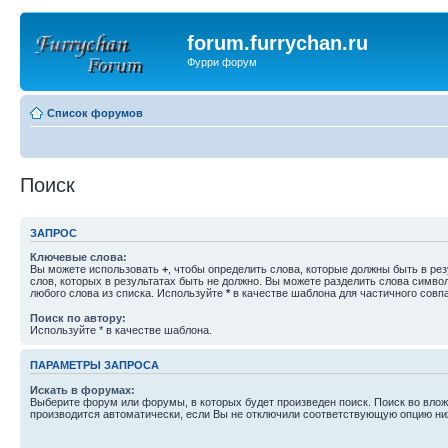
forum.furrychan.ru
Фурри форум
Список форумов
Поиск
ЗАПРОС
Ключевые слова:
Вы можете использовать
+
, чтобы определить слова, которые должны быть в рез
слов, которых в результатах быть не должно. Вы можете разделить слова симв
любого слова из списка. Используйте
*
в качестве шаблона для частичного совп
Поиск по автору:
Используйте * в качестве шаблона.
ПАРАМЕТРЫ ЗАПРОСА
Искать в форумах:
Выберите форум или форумы, в которых будет произведен поиск. Поиск во вл
производится автоматически, если Вы не отключили соответствующую опцию ни