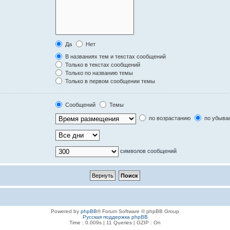
Да
Нет
В названиях тем и текстах сообщений
Только в текстах сообщений
Только по названию темы
Только в первом сообщении темы
Сообщений
Темы
по возрастанию
по убыва
символов сообщений
Powered by
phpBB
® Forum Software © phpBB Group
Русская поддержка phpBB
Time : 0.009s | 11 Queries | GZIP : On