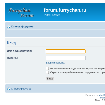
forum.furrychan.ru
Фурри форум
Список форумов
Вход
Имя пользователя:
Пароль:
Забыли пароль?
Автоматически входить при каждом посещен
Скрыть мое пребывание на форуме в этот ра
Список форумов
Powered by
php
Рус
Time : 0.