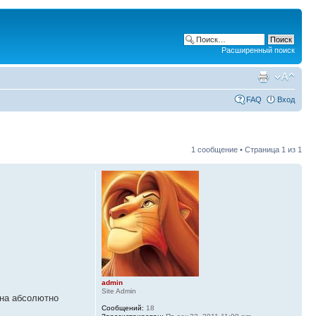
Расширенный поиск
FAQ
Вход
1 сообщение • Страница
1
из
1
admin
Site Admin
 на абсолютно
Сообщений:
18