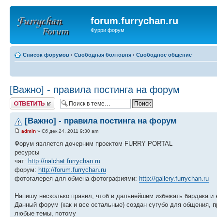
forum.furrychan.ru
Фурри форум
Список форумов
‹
Свободная болтовня
‹
Свободное общение
[Важно] - правила постинга на форум
Ответить
[Важно] - правила постинга на форум
admin
» Сб дек 24, 2011 9:30 am
Форум является дочерним проектом FURRY PORTAL
ресурсы
чат:
http://nalchat.furrychan.ru
форум:
http://forum.furrychan.ru
фотогалерея для обмена фотографиями:
http://gallery.furrychan.ru
Напишу несколько правил, чтоб в дальнейшем избежать бардака и
Данный форум (как и все остальные) создан сугубо для общения, 
любые темы, потому