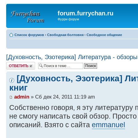
forum.furrychan.ru
Фурри форум
Список форумов
‹
Свободная болтовня
‹
Свободное общение
[Духовность, Эзотерика] Литература - обзоры
Ответить
[Духовность, Эзотерика] Ли
книг
admin
» Сб дек 24, 2011 11:19 am
Собственно говоря, я эту литературу п
не смогу написать свой обзор. Просто
описаний. Взято с сайта
emmanuel